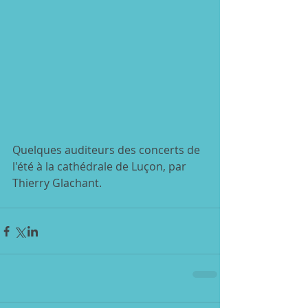
Quelques auditeurs des concerts de 
l'été à la cathédrale de Luçon, par 
Thierry Glachant.