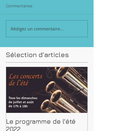
Commentaires
Rédigez un commentaire...
Sélection d'articles
Le programme de l'été
CD "De Paris 
2022