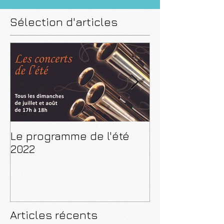
Sélection d'articles
Le programme de l'été
CD "De Paris 
2022
Articles récents