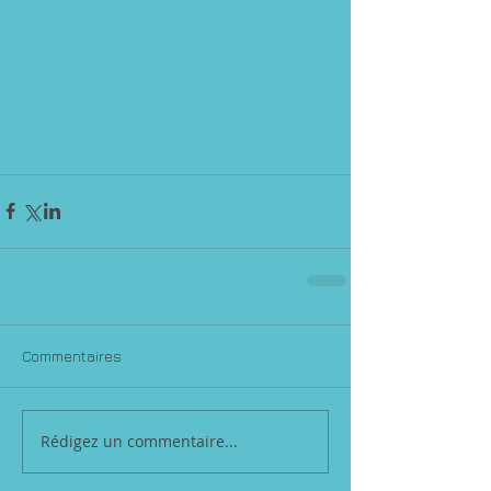
Commentaires
Rédigez un commentaire...