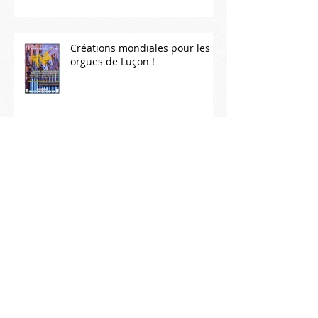
Créations mondiales pour les
orgues de Luçon !
Venez écouter la voix des
orgues luçonnaises !
La Nuit des cathédrales