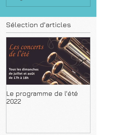
Sélection d'articles
Le programme de l'été
CD "De Paris 
2022