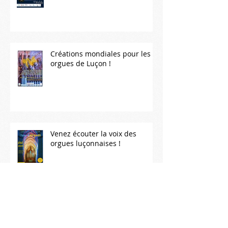
Créations mondiales pour les
orgues de Luçon !
Venez écouter la voix des
orgues luçonnaises !
La Nuit des cathédrales