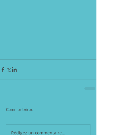
Commentaires
Rédigez un commentaire...