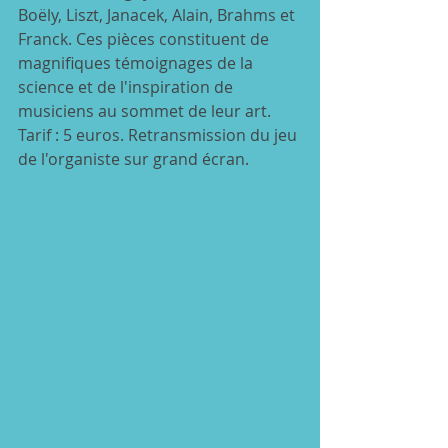
Boëly, Liszt, Janacek, Alain, Brahms et 
Franck. Ces pièces constituent de 
magnifiques témoignages de la 
science et de l'inspiration de 
musiciens au sommet de leur art.
Tarif : 5 euros. Retransmission du jeu 
de l'organiste sur grand écran.