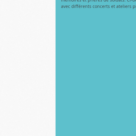
avec différents concerts et ateliers 