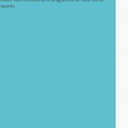
proposés.