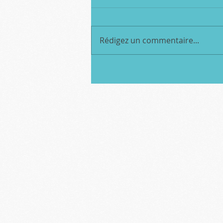
Rédigez un commentaire...