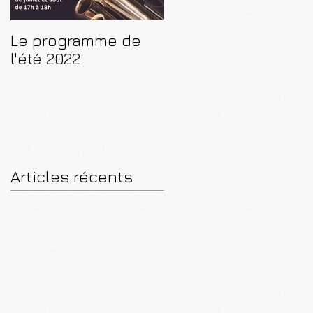
Le programme de
CD "De Paris à
l'été 2022
Luçon"
Articles récents