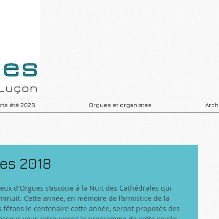
ts été 2026
Orgues et organistes
Arch
les 2018
ux d'Orgues s'associe à la Nuit des Cathédrales qui 
inuit. Cette année, en mémoire de l’armistice de la 
fêtons le centenaire cette année, seront proposés des 
dessous vous retrouverez le programme de cette soirée 