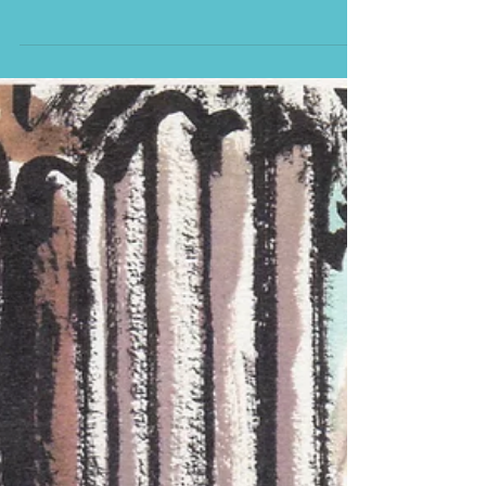
Un concert
exceptionnel
Le jeudi 30 avril, les sons du grand orgue de la
cathédrale de Luçon se mêleront à ceux de
l'Orchestre de Vendée, dirigé par Claude...