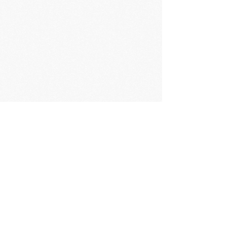
© 2014 Jeux d'orgues à la cathédrale de Luçon