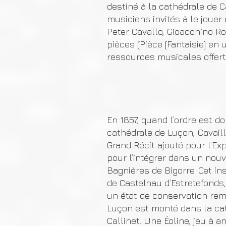
destiné à la cathédrale de 
musiciens invités à le jouer
Peter Cavallo, Gioacchino R
pièces (Pièce [Fantaisie] en
ressources musicales offerte
En 1857, quand l’ordre est do
cathédrale de Luçon, Cavail
Grand Récit ajouté pour l’Ex
pour l’intégrer dans un no
Bagnières de Bigorre. Cet in
de Castelnau d’Estretefonds,
un état de conservation rem
Luçon est monté dans la cat
Callinet. Une Éoline, jeu à a