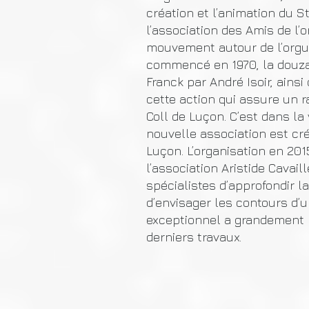
création et l’animation du 
l’association des Amis de l’
mouvement autour de l’orgue
commencé en 1970, la douzai
Franck par André Isoir, ainsi
cette action qui assure un 
Coll de Luçon. C’est dans la
nouvelle association est cr
Luçon. L’organisation en 201
l’association Aristide Cava
spécialistes d’approfondir 
d’envisager les contours d’u
exceptionnel a grandement b
derniers travaux.