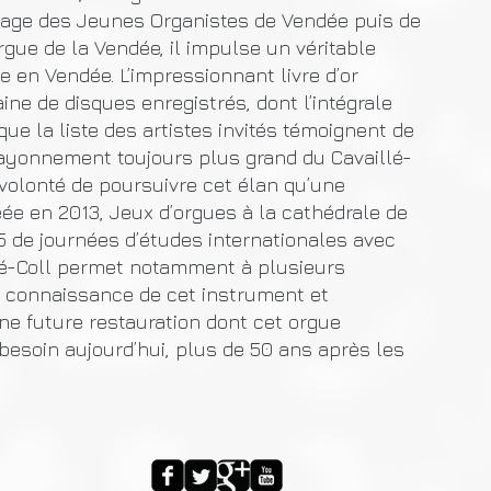
Stage des Jeunes Organistes de Vendée puis de
orgue de la Vendée, il impulse un véritable
 en Vendée. L’impressionnant livre d’or
ne de disques enregistrés, dont l’intégrale
 que la liste des artistes invités témoignent de
rayonnement toujours plus grand du Cavaillé-
 volonté de poursuivre cet élan qu’une
éée en 2013, Jeux d’orgues à la cathédrale de
5 de journées d’études internationales avec
illé-Coll permet notamment à plusieurs
la connaissance de cet instrument et
ne future restauration dont cet orgue
esoin aujourd’hui, plus de 50 ans après les