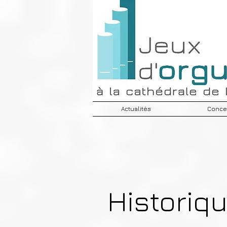
Actualités
Concer
Historiq