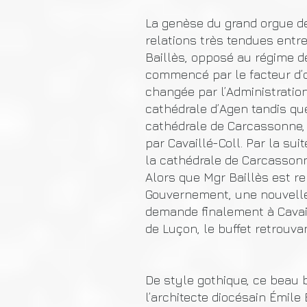
La genèse du grand orgue d
relations très tendues entr
Baillès, opposé au régime d
commencé par le facteur d’o
changée par l’Administration
cathédrale d’Agen tandis que 
cathédrale de Carcassonne, 
par Cavaillé-Coll. Par la suit
la cathédrale de Carcassonn
Alors que Mgr Baillès est r
Gouvernement, une nouvelle 
demande finalement à Cavaill
de Luçon, le buffet retrouvan
De style gothique, ce beau 
l’architecte diocésain Émile