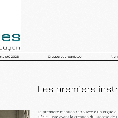
ts été 2026
Orgues et organistes
Arch
Les premiers ins
La première mention retrouvée d'un orgue à
siècle, juste avant la création du Diocèse de 