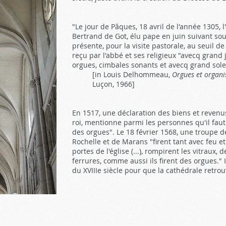
"Le jour de Pâques, 18 avril de l'année 1305,
Bertrand de Got, élu pape en juin suivant so
présente, pour la visite pastorale, au seuil de 
reçu par l'abbé et ses religieux "avecq grand
orgues, cimbales sonants et avecq grand sole
[in Louis Delhommeau,
Orgues et organi
Luçon, 1966]
En 1517, une déclaration des biens et revenu
roi, mentionne parmi les personnes qu'il faut 
des orgues". Le 18 février 1568, une troupe 
Rochelle et de Marans "firent tant avec feu et 
portes de l'église (...), rompirent les vitraux,
ferrures, comme aussi ils firent des orgues." 
du XVIIIe siècle pour que la cathédrale retrou