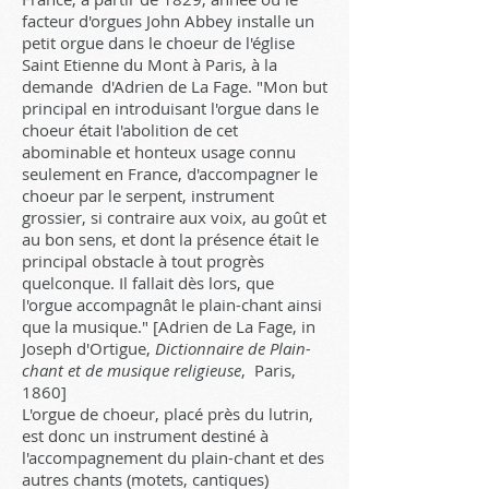
facteur d'orgues John Abbey installe un
petit orgue dans le choeur de l'église
Saint Etienne du Mont à Paris, à la
demande d'Adrien de La Fage. "Mon but
principal en introduisant l'orgue dans le
choeur était l'abolition de cet
abominable et honteux usage connu
seulement en France, d'accompagner le
choeur par le serpent, instrument
grossier, si contraire aux voix, au goût et
au bon sens, et dont la présence était le
principal obstacle à tout progrès
quelconque. Il fallait dès lors, que
l'orgue accompagnât le plain-chant ainsi
que la musique." [Adrien de La Fage, in
Joseph d'Ortigue,
Dictionnaire de Plain-
chant et de musique religieuse
, Paris,
1860]
L'orgue de choeur, placé près du lutrin,
est donc un instrument destiné à
l'accompagnement du plain-chant et des
autres chants (motets, cantiques)