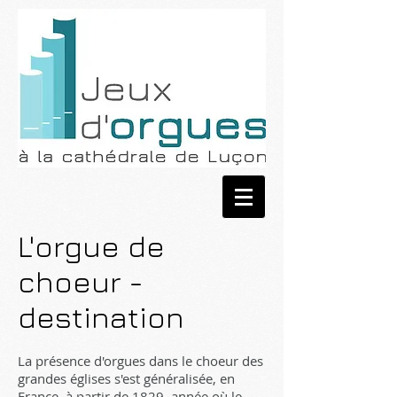
L'orgue de
choeur -
destination
La présence d'orgues dans le choeur des
grandes églises s'est généralisée, en
France, à partir de 1829, année où le