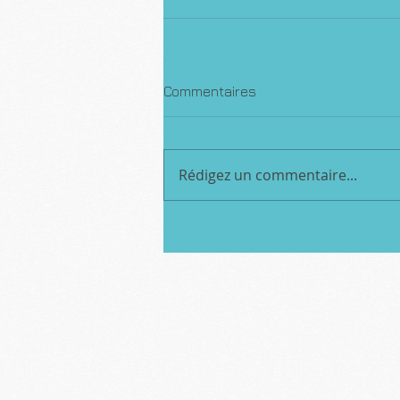
Commentaires
Rédigez un commentaire...