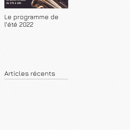
Le programme de
CD "De Paris à
l'été 2022
Luçon"
Articles récents