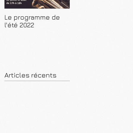
Le programme de
CD "De Paris à
l'été 2022
Luçon"
Articles récents