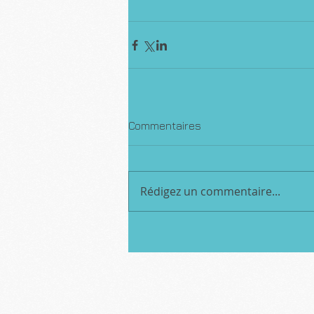
Commentaires
Rédigez un commentaire...