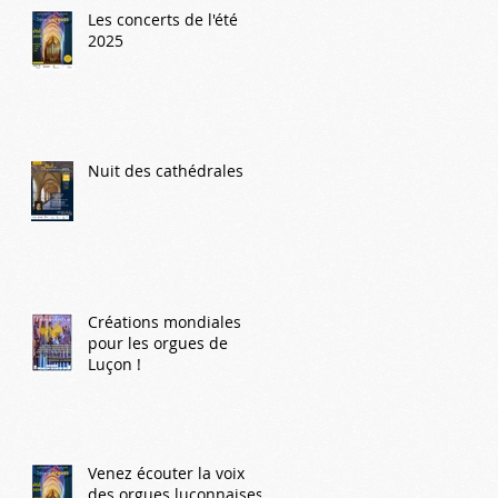
Les concerts de l'été
2025
Nuit des cathédrales
Créations mondiales
pour les orgues de
Luçon !
Venez écouter la voix
des orgues luçonnaises !