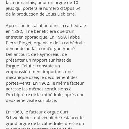
facteur nantais, pour un orgue de 10
jeux qui portera le numéro d'Opus 54
de la production de Louis Debierre.
Après son installation dans la cathédrale
en 1882, il ne bénéficiera que d'un
entretien sporadique. En 1959, l'abbé
Pierre Bioget, organiste de la cathédrale,
demande au facteur d'orgue André
Deliancourt, de Faymoreau, de
présenter un rapport sur l'état de
l'orgue. Celui-ci constate un
empoussièrement important, une
mécanique usée, le décollement des
portes-vents. En 1962, le même facteur
adresse les mêmes conclusions à
l'Archiprêtre de la cathédrale, après une
deuxième visite sur place.
En 1969, le facteur d'orgue Curt
Schwenkedel, qui venait de restaurer le
grand orgue de la cathédrale, dresse un