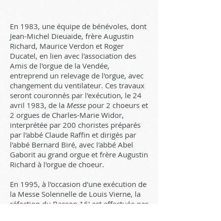
En 1983, une équipe de bénévoles, dont
Jean-Michel Dieuaide, frère Augustin
Richard, Maurice Verdon et Roger
Ducatel, en lien avec l'association des
Amis de l'orgue de la Vendée,
entreprend un relevage de l'orgue, avec
changement du ventilateur. Ces travaux
seront couronnés par l'exécution, le 24
avril 1983, de la
Messe
pour 2 choeurs et
2 orgues de Charles-Marie Widor,
interprétée par 200 choristes préparés
par l'abbé Claude Raffin et dirigés par
l'abbé Bernard Biré, avec l'abbé Abel
Gaborit au grand orgue et frère Augustin
Richard à l'orgue de choeur.
En 1995, à l'occasion d'une exécution de
la Messe Solennelle de Louis Vierne, la
réfection du Basson 16' est effectuée par
le facteur d'orgue Jean Renaud, ce travail