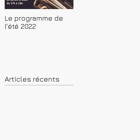
Le programme de
CD "De Paris à
l'été 2022
Luçon"
Articles récents