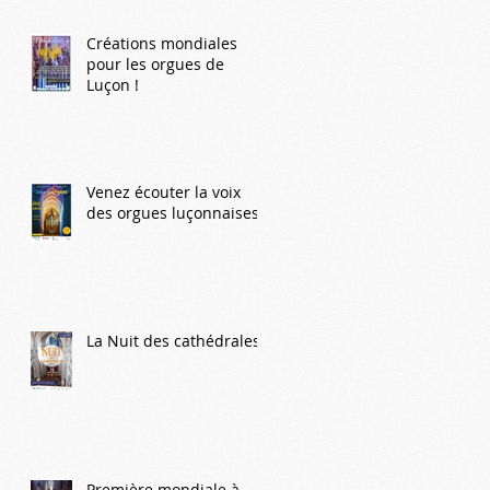
Créations mondiales
pour les orgues de
Luçon !
Venez écouter la voix
des orgues luçonnaises !
La Nuit des cathédrales
Première mondiale à