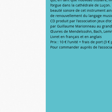
l’orgue dans la cathédrale de Luçon. 
beauté sonore de cet instrument ain
de renouvellement du langage music
CD produit par l'association Jeux d'o
par Guillaume Marionneau au grand o
Œuvres de Mendelssohn, Bach, Lemm
Livret en français et en anglais
Prix : 10 € l'unité + frais de port (3 €
Pour commander auprès de l'associat