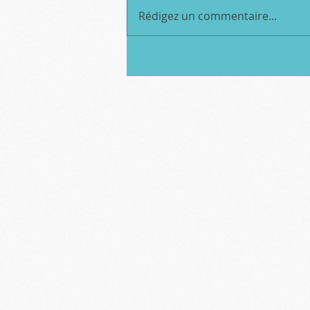
Rédigez un commentaire...