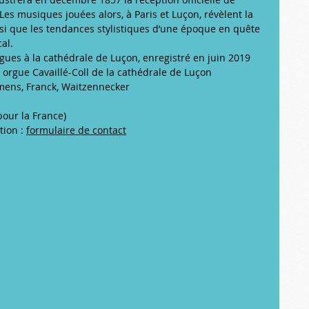
Les musiques jouées alors, à Paris et Luçon, révèlent la 
si que les tendances stylistiques d’une époque en quête 
al.
rgues à la cathédrale de Luçon, enregistré en juin 2019 
rgue Cavaillé-Coll de la cathédrale de Luçon
ens, Franck, Waitzennecker
 pour la France)
ion : 
formulaire de contact